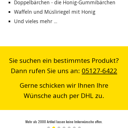
Doppelbärchen - die Honig-Gummibärchen
Waffeln und Müsliriegel mit Honig
Und vieles mehr ...
Sie suchen ein bestimmtes Produkt?
Dann rufen Sie uns an:
05127-6422
Gerne schicken wir Ihnen Ihre
Wünsche auch per DHL zu.
Professionelle Ausstattung für den modernen Imker finden Sie bei uns ebenso wie Geschenkideen für Groß und Klein.