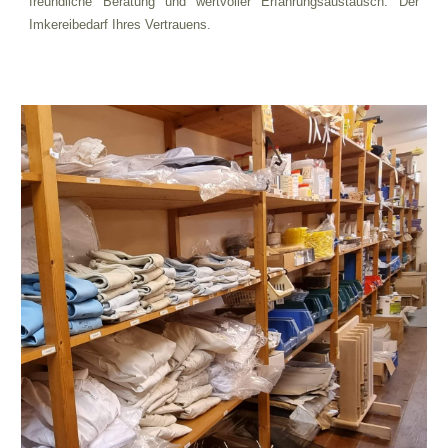
freundliche Beratung und wertvoller Erfahrungsaustausch. Der
Imkereibedarf Ihres Vertrauens.